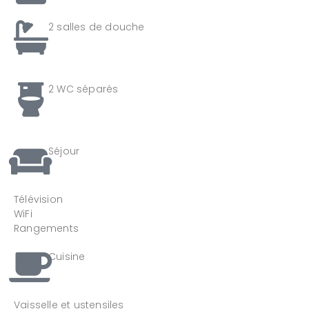
2 salles de douche
2 WC séparés
Séjour
Télévision
WiFi
Rangements
Cuisine
Vaisselle et ustensiles