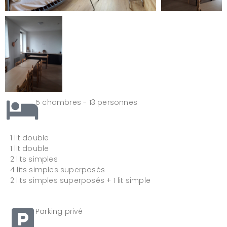
5 chambres - 13 personnes
1 lit double
1 lit double
2 lits simples
4 lits simples superposés
2 lits simples superposés + 1 lit simple
Parking privé