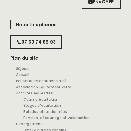
ENVOYER
Nous téléphoner
07 60 74 88 03
Plan du site
Séjours
Accueil
Politique de confidentialité
Association Equifontcouverte
Activités équestres
Cours d’équitation
Stages d’équitation
Balades et randonnées
Pension, débourrage et valorisation
Hébergement
Gîte Le nid des copains